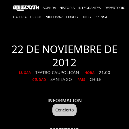
AGENDA
HISTORIA
INTEGRANTES
REPERTORIO
GALERÍA
DISCOS
VIDEOS/AV
LIBROS
DOCS
PRENSA
22 DE NOVIEMBRE DE
2012
TEATRO CAUPOLICÁN
21:00
LUGAR
HORA
SANTIAGO
CHILE
CIUDAD
PAIS
INFORMACIÓN
Concierto