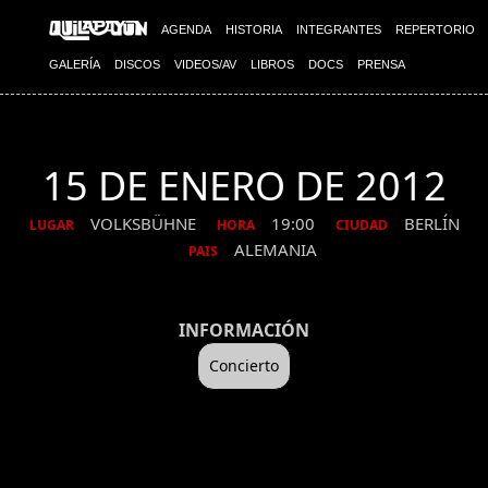
AGENDA
HISTORIA
INTEGRANTES
REPERTORIO
GALERÍA
DISCOS
VIDEOS/AV
LIBROS
DOCS
PRENSA
15 DE ENERO DE 2012
VOLKSBÜHNE
19:00
BERLÍN
LUGAR
HORA
CIUDAD
ALEMANIA
PAIS
INFORMACIÓN
Concierto