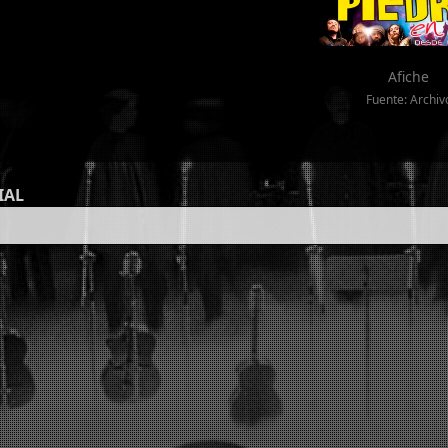
Afiche
Fuente: Archiv
IAL