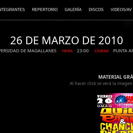
NTEGRANTES
REPERTORIO
GALERÍA
DISCOS
VIDEOS/AV
26 DE MARZO DE 2010
IVERSIDAD DE MAGALLANES
23:00
PUNTA A
HORA
CIUDAD
MATERIAL GRÁ
Al hacer click se verá la image