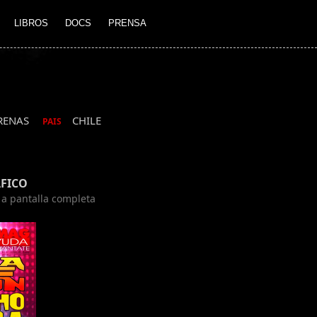
LIBROS
DOCS
PRENSA
RENAS
CHILE
PAIS
FICO
n a pantalla completa