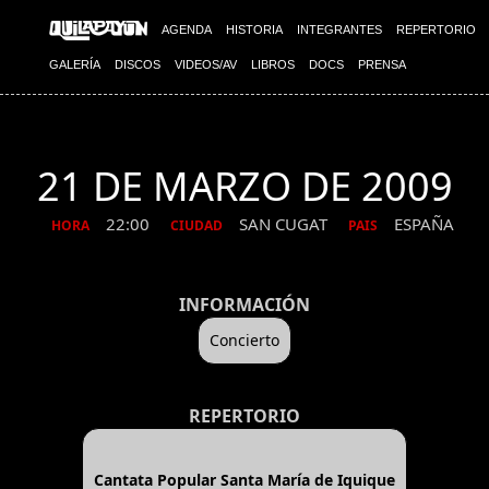
AGENDA
HISTORIA
INTEGRANTES
REPERTORIO
GALERÍA
DISCOS
VIDEOS/AV
LIBROS
DOCS
PRENSA
21 DE MARZO DE 2009
22:00
SAN CUGAT
ESPAÑA
HORA
CIUDAD
PAIS
INFORMACIÓN
Concierto
REPERTORIO
Cantata Popular Santa María de Iquique