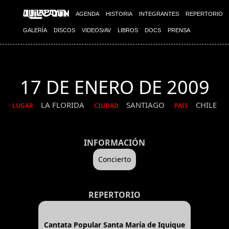
AGENDA
HISTORIA
INTEGRANTES
REPERTORIO
GALERÍA
DISCOS
VIDEOS/AV
LIBROS
DOCS
PRENSA
17 DE ENERO DE 2009
LA FLORIDA
SANTIAGO
CHILE
LUGAR
CIUDAD
PAIS
INFORMACIÓN
Concierto
REPERTORIO
Cantata Popular Santa María de Iquique