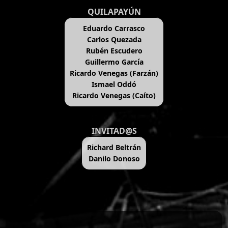
QUILAPAYÚN
Eduardo Carrasco
Carlos Quezada
Rubén Escudero
Guillermo García
Ricardo Venegas (Farzán)
Ismael Oddó
Ricardo Venegas (Caíto)
INVITAD@S
Richard Beltrán
Danilo Donoso