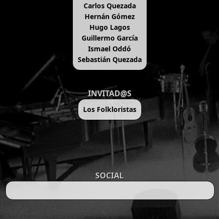
Carlos Quezada
Hernán Gómez
Hugo Lagos
Guillermo García
Ismael Oddó
Sebastián Quezada
INVITAD@S
Los Folkloristas
SOCIAL