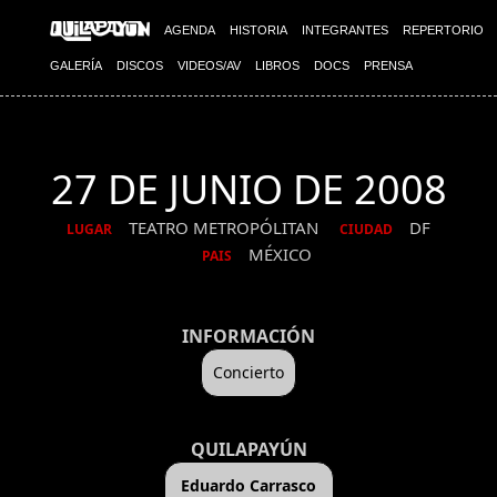
AGENDA
HISTORIA
INTEGRANTES
REPERTORIO
GALERÍA
DISCOS
VIDEOS/AV
LIBROS
DOCS
PRENSA
27 DE JUNIO DE 2008
TEATRO METROPÓLITAN
DF
LUGAR
CIUDAD
MÉXICO
PAIS
INFORMACIÓN
Concierto
QUILAPAYÚN
Eduardo Carrasco