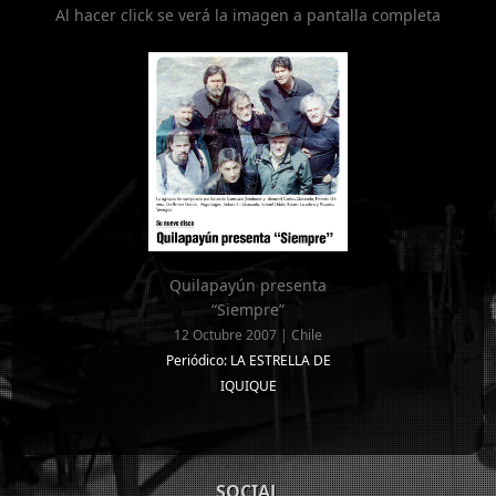
Al hacer click se verá la imagen a pantalla completa
Quilapayún presenta
“Siempre”
12 Octubre 2007 | Chile
Periódico: LA ESTRELLA DE
IQUIQUE
SOCIAL