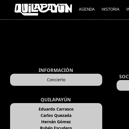
AGENDA
HISTORIA
I
INFORMACIÓN
SOC
Concierto
QUILAPAYÚN
Eduardo Carrasco
Carlos Quezada
Hernán Gómez
Rubén Escudero