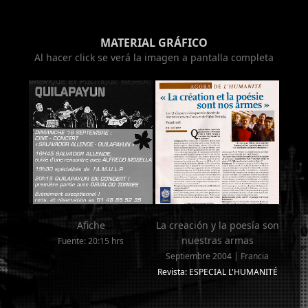
MATERIAL GRÁFICO
Al hacer click se verá la imagen a pantalla completa
Afiche
La creación y la poesía son
nuestras armas
Fuente: 20:15 hrs
Septiembre 2004 | Francia
Revista: ESPECIAL L'HUMANITÉ