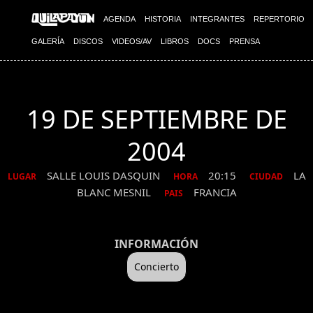
AGENDA
HISTORIA
INTEGRANTES
REPERTORIO
GALERÍA
DISCOS
VIDEOS/AV
LIBROS
DOCS
PRENSA
19 DE SEPTIEMBRE DE
2004
SALLE LOUIS DASQUIN
20:15
LA
LUGAR
HORA
CIUDAD
BLANC MESNIL
FRANCIA
PAIS
INFORMACIÓN
Concierto