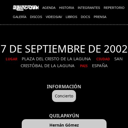
AGENDA
HISTORIA
INTEGRANTES
REPERTORIO
GALERÍA
DISCOS
VIDEOS/AV
LIBROS
DOCS
PRENSA
7 DE SEPTIEMBRE DE 2002
PLAZA DEL CRISTO DE LA LAGUNA
SAN
LUGAR
CIUDAD
CRISTÓBAL DE LA LAGUNA
ESPAÑA
PAIS
INFORMACIÓN
Concierto
QUILAPAYÚN
Hernán Gómez