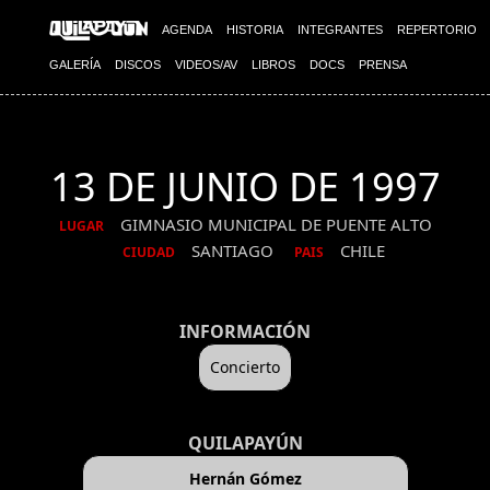
AGENDA
HISTORIA
INTEGRANTES
REPERTORIO
GALERÍA
DISCOS
VIDEOS/AV
LIBROS
DOCS
PRENSA
13 DE JUNIO DE 1997
GIMNASIO MUNICIPAL DE PUENTE ALTO
LUGAR
SANTIAGO
CHILE
CIUDAD
PAIS
INFORMACIÓN
Concierto
QUILAPAYÚN
Hernán Gómez