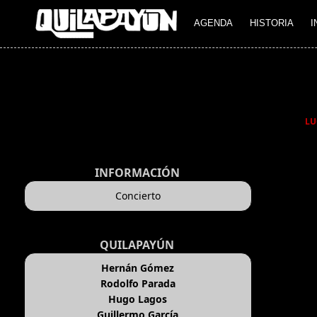
AGENDA
HISTORIA
I
LU
INFORMACIÓN
Concierto
QUILAPAYÚN
Hernán Gómez
Rodolfo Parada
Hugo Lagos
Guillermo García