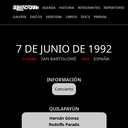
AGENDA
HISTORIA
INTEGRANTES
REPERTORIO
GALERÍA
DISCOS
VIDEOS/AV
LIBROS
DOCS
PRENSA
7 DE JUNIO DE 1992
SAN BARTOLOMÉ
ESPAÑA
CIUDAD
PAIS
INFORMACIÓN
Concierto
QUILAPAYÚN
Hernán Gómez
Rodolfo Parada