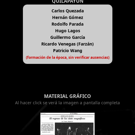
QUILAPAYÚN
Carlos Quezada
Hernán Gómez
Rodolfo Parada
Hugo Lagos
Guillermo García
Ricardo Venegas (Farzán)
Patricio Wang
(formación de la época, sin verificar ausencias)
MATERIAL GRÁFICO
Al hacer click se verá la imagen a pantalla completa