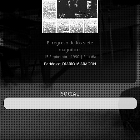
El regreso de los siete
magníficos
15 Septiembre 1990 | España
Periódico: DIARIO16 ARAGÓN
SOCIAL