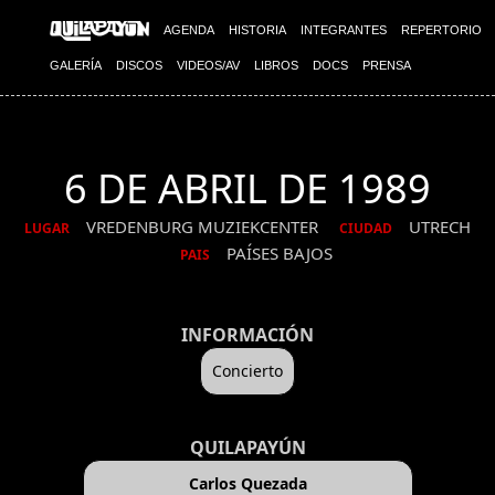
AGENDA
HISTORIA
INTEGRANTES
REPERTORIO
GALERÍA
DISCOS
VIDEOS/AV
LIBROS
DOCS
PRENSA
6 DE ABRIL DE 1989
VREDENBURG MUZIEKCENTER
UTRECH
LUGAR
CIUDAD
PAÍSES BAJOS
PAIS
INFORMACIÓN
Concierto
QUILAPAYÚN
Carlos Quezada