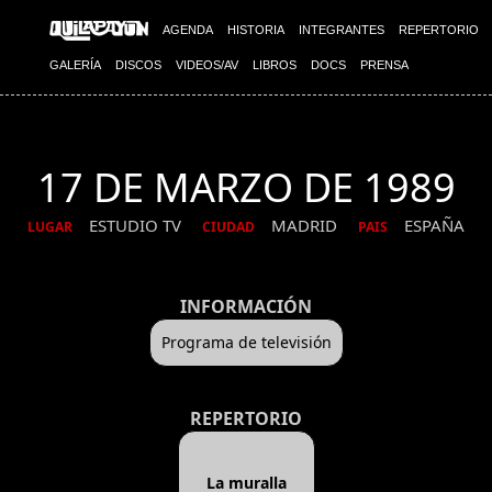
AGENDA
HISTORIA
INTEGRANTES
REPERTORIO
GALERÍA
DISCOS
VIDEOS/AV
LIBROS
DOCS
PRENSA
17 DE MARZO DE 1989
ESTUDIO TV
MADRID
ESPAÑA
LUGAR
CIUDAD
PAIS
INFORMACIÓN
Programa de televisión
REPERTORIO
La muralla