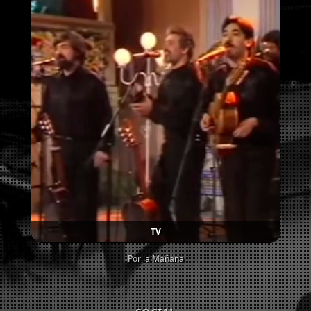
TV
Por la Mañana