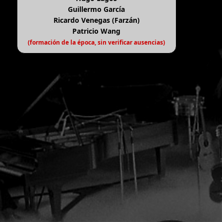
Guillermo García
Ricardo Venegas (Farzán)
Patricio Wang
(formación de la época, sin verificar ausencias)