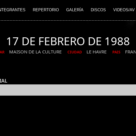
NTEGRANTES
REPERTORIO
GALERÍA
DISCOS
VIDEOS/AV
17 DE FEBRERO DE 1988
MAISON DE LA CULTURE
LE HAVRE
FRAN
AR
CIUDAD
PAIS
IAL