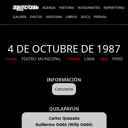
AGENDA
HISTORIA
INTEGRANTES
REPERTORIO
GALERÍA
DISCOS
VIDEOS/AV
LIBROS
DOCS
PRENSA
4 DE OCTUBRE DE 1987
TEATRO MUNICIPAL
LIMA
PERÚ
LUGAR
CIUDAD
PAIS
INFORMACIÓN
Concierto
QUILAPAYÚN
Carlos Quezada
Guillermo Oddó (Willy Oddó)