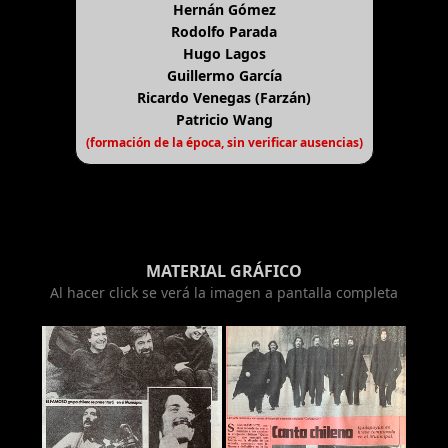
Hernán Gómez
Rodolfo Parada
Hugo Lagos
Guillermo García
Ricardo Venegas (Farzán)
Patricio Wang
(formación de la época, sin verificar ausencias)
MATERIAL GRÁFICO
Al hacer click se verá la imagen a pantalla completa