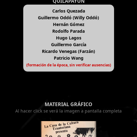
QUILAPAYÚN
Carlos Quezada
Guillermo Oddó (Willy Oddó)
Hernán Gómez
Rodolfo Parada
Hugo Lagos
Guillermo García
Ricardo Venegas (Farzán)
Patricio Wang
(formación de la época, sin verificar ausencias)
MATERIAL GRÁFICO
Al hacer click se verá la imagen a pantalla completa