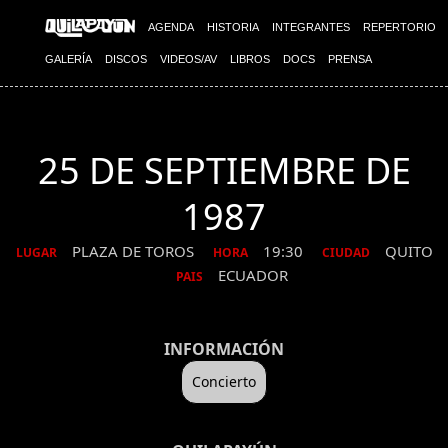
AGENDA
HISTORIA
INTEGRANTES
REPERTORIO
GALERÍA
DISCOS
VIDEOS/AV
LIBROS
DOCS
PRENSA
25 DE SEPTIEMBRE DE
1987
PLAZA DE TOROS
19:30
QUITO
LUGAR
HORA
CIUDAD
ECUADOR
PAIS
INFORMACIÓN
Concierto