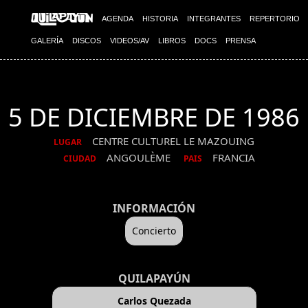
AGENDA
HISTORIA
INTEGRANTES
REPERTORIO
GALERÍA
DISCOS
VIDEOS/AV
LIBROS
DOCS
PRENSA
5 DE DICIEMBRE DE 1986
CENTRE CULTUREL LE MAZOUING
LUGAR
ANGOULÈME
FRANCIA
CIUDAD
PAIS
INFORMACIÓN
Concierto
QUILAPAYÚN
Carlos Quezada