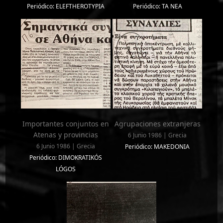
Periódico: ELEFTHEROTYPIA
Periódico: TA NEA
Importantes conjuntos en
Agrupaciones extranjeras
Atenas y provincias
6 Junio 1986 | Grecia
6 Junio 1986 | Grecia
Periódico: MAKEDONIA
Periódico: DIMOKRATIKÓS
LÓGOS