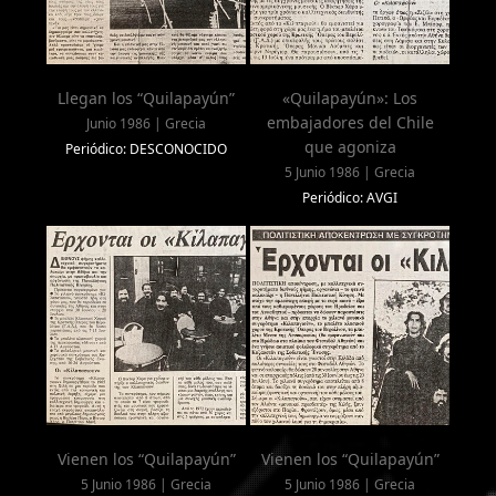
Llegan los “Quilapayún”
«Quilapayún»: Los
embajadores del Chile
Junio 1986 | Grecia
que agoniza
Periódico: DESCONOCIDO
5 Junio 1986 | Grecia
Periódico: AVGI
Vienen los “Quilapayún”
Vienen los “Quilapayún”
5 Junio 1986 | Grecia
5 Junio 1986 | Grecia