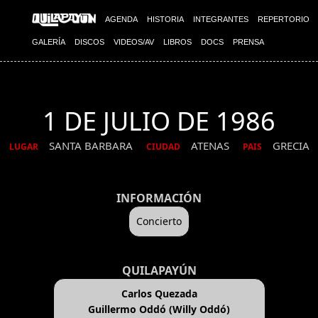
AGENDA
HISTORIA
INTEGRANTES
REPERTORIO
GALERÍA
DISCOS
VIDEOS/AV
LIBROS
DOCS
PRENSA
1 DE JULIO DE 1986
SANTA BARBARA
ATENAS
GRECIA
LUGAR
CIUDAD
PAIS
INFORMACIÓN
Concierto
QUILAPAYÚN
Carlos Quezada
Guillermo Oddó (Willy Oddó)