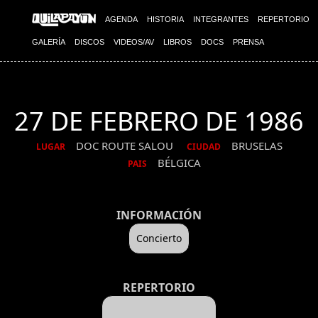
AGENDA
HISTORIA
INTEGRANTES
REPERTORIO
GALERÍA
DISCOS
VIDEOS/AV
LIBROS
DOCS
PRENSA
27 DE FEBRERO DE 1986
DOC ROUTE SALOU
BRUSELAS
LUGAR
CIUDAD
BÉLGICA
PAIS
INFORMACIÓN
Concierto
REPERTORIO