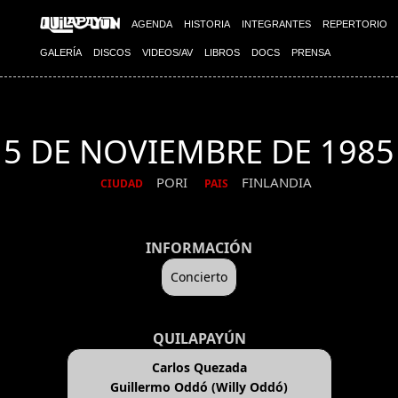
AGENDA
HISTORIA
INTEGRANTES
REPERTORIO
GALERÍA
DISCOS
VIDEOS/AV
LIBROS
DOCS
PRENSA
5 DE NOVIEMBRE DE 1985
PORI
FINLANDIA
CIUDAD
PAIS
INFORMACIÓN
Concierto
QUILAPAYÚN
Carlos Quezada
Guillermo Oddó (Willy Oddó)