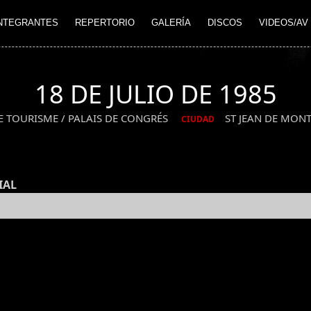
NTEGRANTES
REPERTORIO
GALERÍA
DISCOS
VIDEOS/AV
18 DE JULIO DE 1985
E TOURISME / PALAIS DE CONGRÉS
ST JEAN DE MON
CIUDAD
IAL