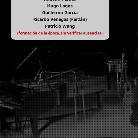
Hugo Lagos
Guillermo García
Ricardo Venegas (Farzán)
Patricio Wang
(formación de la época, sin verificar ausencias)