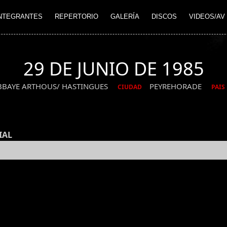
NTEGRANTES
REPERTORIO
GALERÍA
DISCOS
VIDEOS/AV
29 DE JUNIO DE 1985
BBAYE ARTHOUS/ HASTINGUES
PEYREHORADE
CIUDAD
PAIS
IAL