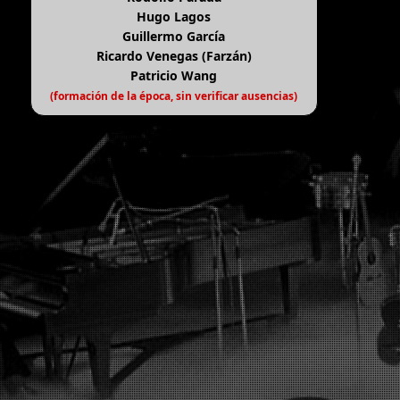
Hugo Lagos
Guillermo García
Ricardo Venegas (Farzán)
Patricio Wang
(formación de la época, sin verificar ausencias)