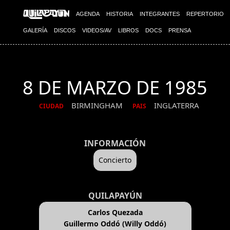
AGENDA
HISTORIA
INTEGRANTES
REPERTORIO
GALERÍA
DISCOS
VIDEOS/AV
LIBROS
DOCS
PRENSA
8 DE MARZO DE 1985
BIRMINGHAM
INGLATERRA
CIUDAD
PAIS
INFORMACIÓN
Concierto
QUILAPAYÚN
Carlos Quezada
Guillermo Oddó (Willy Oddó)