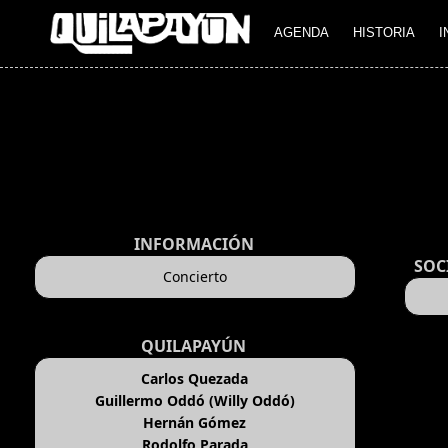
AGENDA
HISTORIA
I
INFORMACIÓN
SOC
Concierto
QUILAPAYÚN
Carlos Quezada
Guillermo Oddó (Willy Oddó)
Hernán Gómez
Rodolfo Parada