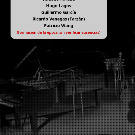
Hugo Lagos
Guillermo García
Ricardo Venegas (Farzán)
Patricio Wang
(formación de la época, sin verificar ausencias)