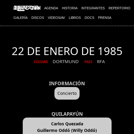
AGENDA
HISTORIA
INTEGRANTES
REPERTORIO
GALERÍA
DISCOS
VIDEOS/AV
LIBROS
DOCS
PRENSA
22 DE ENERO DE 1985
DORTMUND
RFA
CIUDAD
PAIS
INFORMACIÓN
Concierto
QUILAPAYÚN
Carlos Quezada
Guillermo Oddó (Willy Oddó)