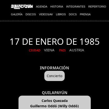
AGENDA
HISTORIA
INTEGRANTES
REPERTORIO
GALERÍA
DISCOS
VIDEOS/AV
LIBROS
DOCS
PRENSA
17 DE ENERO DE 1985
VIENA
AUSTRIA
CIUDAD
PAIS
INFORMACIÓN
Concierto
QUILAPAYÚN
Carlos Quezada
Guillermo Oddó (Willy Oddó)