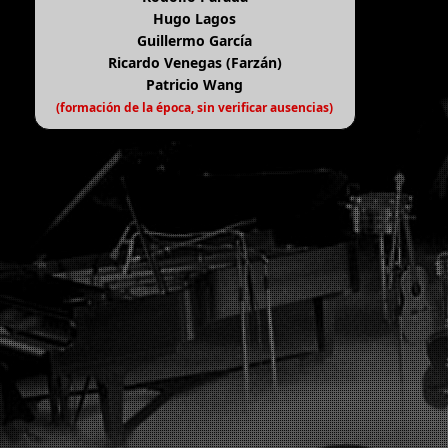
Hugo Lagos
Guillermo García
Ricardo Venegas (Farzán)
Patricio Wang
(formación de la época, sin verificar ausencias)