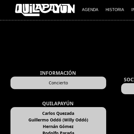
AGENDA
HISTORIA
I
INFORMACIÓN
SOC
Concierto
QUILAPAYÚN
Carlos Quezada
Guillermo Oddó (Willy Oddó)
Hernán Gómez
Rodolfo Parada