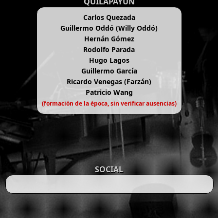
QUILAPAYÚN
Carlos Quezada
Guillermo Oddó (Willy Oddó)
Hernán Gómez
Rodolfo Parada
Hugo Lagos
Guillermo García
Ricardo Venegas (Farzán)
Patricio Wang
(formación de la época, sin verificar ausencias)
SOCIAL