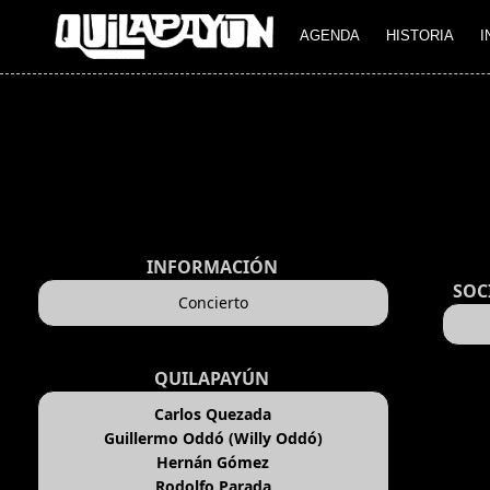
AGENDA
HISTORIA
I
INFORMACIÓN
SOC
Concierto
QUILAPAYÚN
Carlos Quezada
Guillermo Oddó (Willy Oddó)
Hernán Gómez
Rodolfo Parada