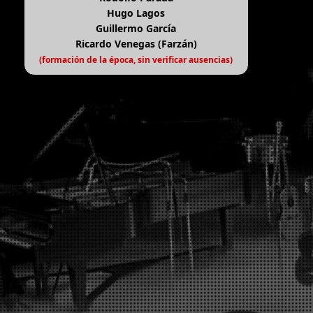
Hugo Lagos
Guillermo García
Ricardo Venegas (Farzán)
(formación de la época, sin verificar ausencias)