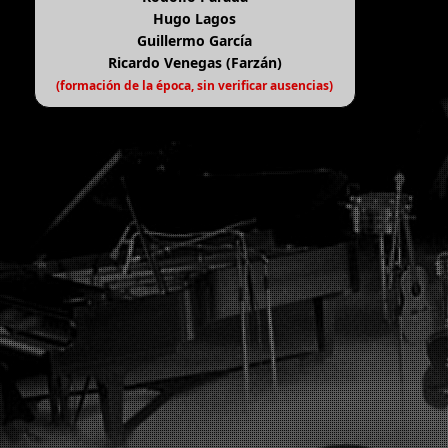
Hugo Lagos
Guillermo García
Ricardo Venegas (Farzán)
(formación de la época, sin verificar ausencias)