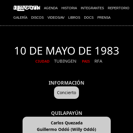
AGENDA
HISTORIA
INTEGRANTES
REPERTORIO
GALERÍA
DISCOS
VIDEOS/AV
LIBROS
DOCS
PRENSA
10 DE MAYO DE 1983
TUBINGEN
RFA
CIUDAD
PAIS
INFORMACIÓN
Concierto
QUILAPAYÚN
Carlos Quezada
Guillermo Oddó (Willy Oddó)