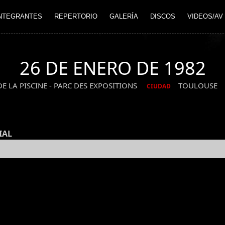
NTEGRANTES
REPERTORIO
GALERÍA
DISCOS
VIDEOS/AV
26 DE ENERO DE 1982
DE LA PISCINE - PARC DES EXPOSITIONS
TOULOUSE
CIUDAD
IAL