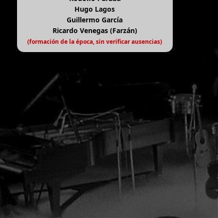
Hugo Lagos
Guillermo García
Ricardo Venegas (Farzán)
(formación de la época, sin verificar ausencias)