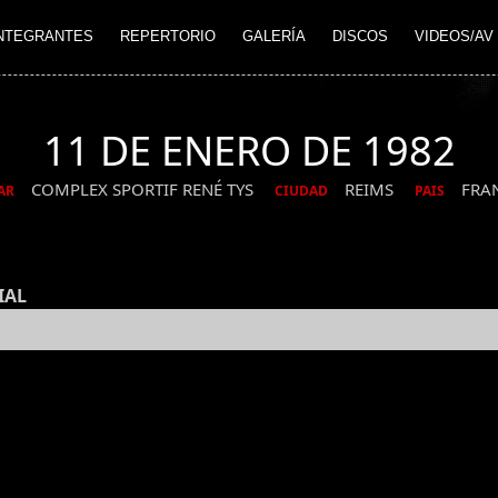
NTEGRANTES
REPERTORIO
GALERÍA
DISCOS
VIDEOS/AV
11 DE ENERO DE 1982
COMPLEX SPORTIF RENÉ TYS
REIMS
FRA
AR
CIUDAD
PAIS
IAL