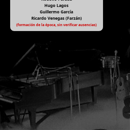
Hugo Lagos
Guillermo García
Ricardo Venegas (Farzán)
(formación de la época, sin verificar ausencias)