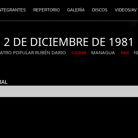
NTEGRANTES
REPERTORIO
GALERÍA
DISCOS
VIDEOS/AV
2 DE DICIEMBRE DE 1981
EATRO POPULAR RUBÉN DARIO
MANAGUA
N
CIUDAD
PAIS
IAL