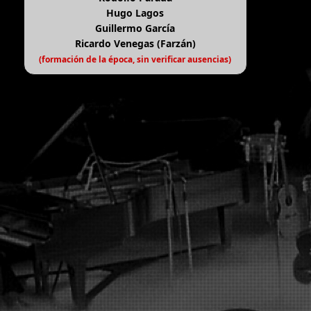
Hugo Lagos
Guillermo García
Ricardo Venegas (Farzán)
(formación de la época, sin verificar ausencias)