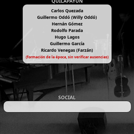
QUILAPAYÚN
Carlos Quezada
Guillermo Oddó (Willy Oddó)
Hernán Gómez
Rodolfo Parada
Hugo Lagos
Guillermo García
Ricardo Venegas (Farzán)
(formación de la época, sin verificar ausencias)
SOCIAL