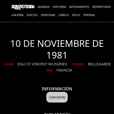
AGENDA
HISTORIA
INTEGRANTES
REPERTORIO
GALERÍA
DISCOS
VIDEOS/AV
LIBROS
DOCS
PRENSA
10 DE NOVIEMBRE DE
1981
EGLI ST VINCENT MUSSINES
BELLEGARDE
LUGAR
CIUDAD
FRANCIA
PAIS
INFORMACIÓN
Concierto