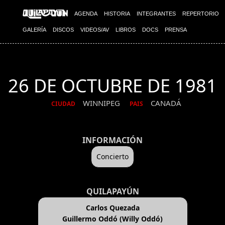
AGENDA
HISTORIA
INTEGRANTES
REPERTORIO
GALERÍA
DISCOS
VIDEOS/AV
LIBROS
DOCS
PRENSA
26 DE OCTUBRE DE 1981
WINNIPEG
CANADÁ
CIUDAD
PAIS
INFORMACIÓN
Concierto
QUILAPAYÚN
Carlos Quezada
Guillermo Oddó (Willy Oddó)