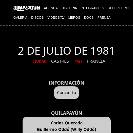
AGENDA
HISTORIA
INTEGRANTES
REPERTORIO
GALERÍA
DISCOS
VIDEOS/AV
LIBROS
DOCS
PRENSA
2 DE JULIO DE 1981
CASTRES
FRANCIA
CIUDAD
PAIS
INFORMACIÓN
Concierto
QUILAPAYÚN
Carlos Quezada
Guillermo Oddó (Willy Oddó)