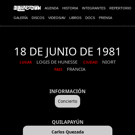
AGENDA
HISTORIA
INTEGRANTES
REPERTORIO
GALERÍA
DISCOS
VIDEOS/AV
LIBROS
DOCS
PRENSA
18 DE JUNIO DE 1981
LOGIS DE HUNESSE
NIORT
LUGAR
CIUDAD
FRANCIA
PAIS
INFORMACIÓN
Concierto
QUILAPAYÚN
Carlos Quezada