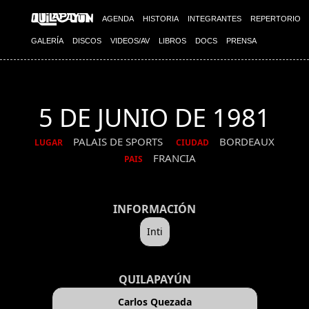
AGENDA
HISTORIA
INTEGRANTES
REPERTORIO
GALERÍA
DISCOS
VIDEOS/AV
LIBROS
DOCS
PRENSA
5 DE JUNIO DE 1981
PALAIS DE SPORTS
BORDEAUX
LUGAR
CIUDAD
FRANCIA
PAIS
INFORMACIÓN
Inti
QUILAPAYÚN
Carlos Quezada