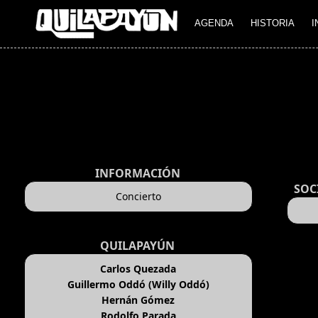
AGENDA
HISTORIA
I
INFORMACIÓN
SOC
Concierto
QUILAPAYÚN
Carlos Quezada
Guillermo Oddó (Willy Oddó)
Hernán Gómez
Rodolfo Parada