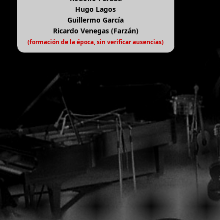
Hugo Lagos
Guillermo García
Ricardo Venegas (Farzán)
(formación de la época, sin verificar ausencias)