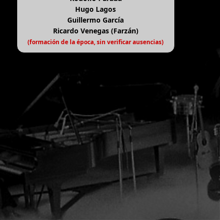
Hugo Lagos
Guillermo García
Ricardo Venegas (Farzán)
(formación de la época, sin verificar ausencias)