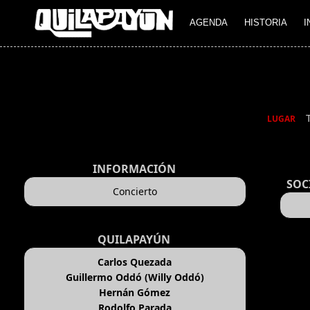
AGENDA
HISTORIA
I
LUGAR
INFORMACIÓN
SOC
Concierto
QUILAPAYÚN
Carlos Quezada
Guillermo Oddó (Willy Oddó)
Hernán Gómez
Rodolfo Parada