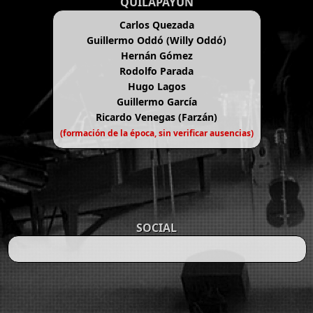
QUILAPAYÚN
Carlos Quezada
Guillermo Oddó (Willy Oddó)
Hernán Gómez
Rodolfo Parada
Hugo Lagos
Guillermo García
Ricardo Venegas (Farzán)
(formación de la época, sin verificar ausencias)
SOCIAL