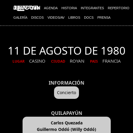
AGENDA
HISTORIA
INTEGRANTES
REPERTORIO
GALERÍA
DISCOS
VIDEOS/AV
LIBROS
DOCS
PRENSA
11 DE AGOSTO DE 1980
CASINO
ROYAN
FRANCIA
LUGAR
CIUDAD
PAIS
INFORMACIÓN
Concierto
QUILAPAYÚN
Carlos Quezada
Guillermo Oddó (Willy Oddó)