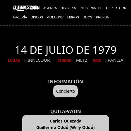
AGENDA
HISTORIA
INTEGRANTES
REPERTORIO
GALERÍA
DISCOS
VIDEOS/AV
LIBROS
DOCS
PRENSA
14 DE JULIO DE 1979
HINNECOURT
METZ
FRANCIA
LUGAR
CIUDAD
PAIS
INFORMACIÓN
Concierto
QUILAPAYÚN
Carlos Quezada
Guillermo Oddó (Willy Oddó)