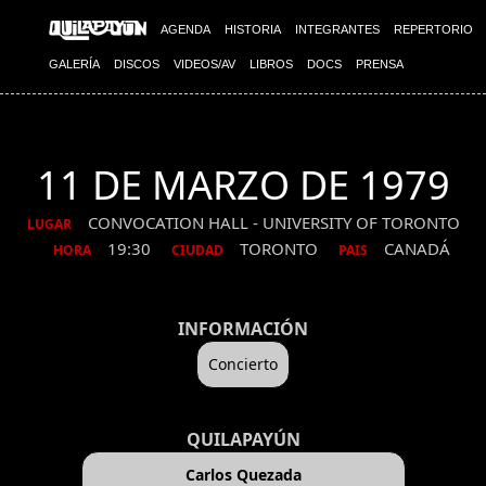
AGENDA
HISTORIA
INTEGRANTES
REPERTORIO
GALERÍA
DISCOS
VIDEOS/AV
LIBROS
DOCS
PRENSA
11 DE MARZO DE 1979
CONVOCATION HALL - UNIVERSITY OF TORONTO
LUGAR
19:30
TORONTO
CANADÁ
HORA
CIUDAD
PAIS
INFORMACIÓN
Concierto
QUILAPAYÚN
Carlos Quezada