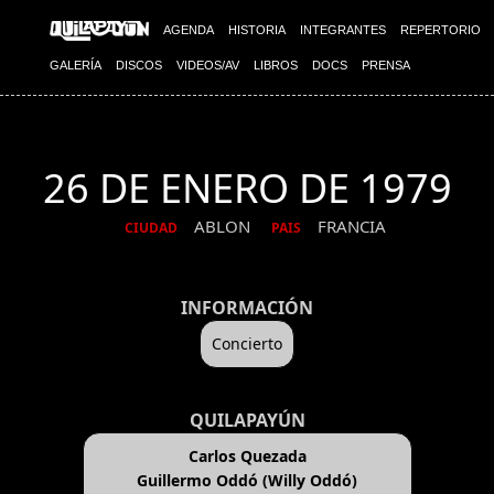
AGENDA
HISTORIA
INTEGRANTES
REPERTORIO
GALERÍA
DISCOS
VIDEOS/AV
LIBROS
DOCS
PRENSA
26 DE ENERO DE 1979
ABLON
FRANCIA
CIUDAD
PAIS
INFORMACIÓN
Concierto
QUILAPAYÚN
Carlos Quezada
Guillermo Oddó (Willy Oddó)