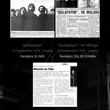
Quilapayún
“Quilapayún”, en Málaga
19 Septiembre 1978 | España
29 Septiembre 1978 | España
Periódico: EL PAÍS
Periódico: SOL DE ESPAÑA