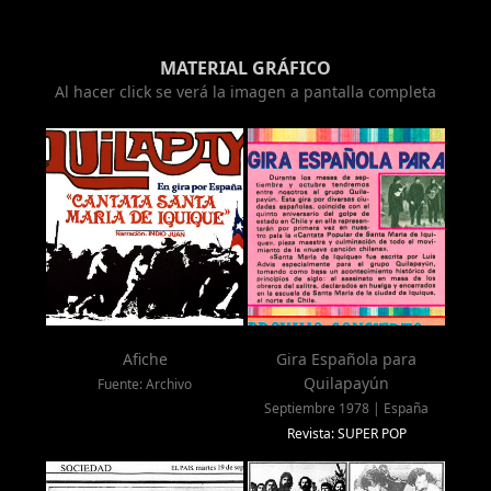
MATERIAL GRÁFICO
Al hacer click se verá la imagen a pantalla completa
Afiche
Gira Española para
Quilapayún
Fuente: Archivo
Septiembre 1978 | España
Revista: SUPER POP